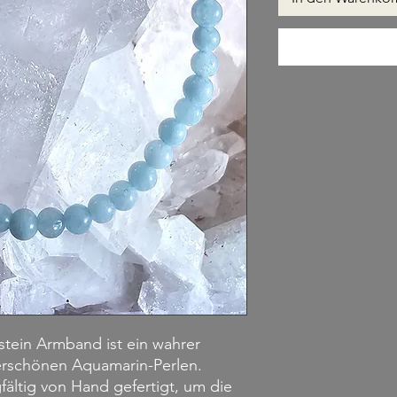
tein Armband ist ein wahrer 
erschönen Aquamarin-Perlen. 
ltig von Hand gefertigt, um die 