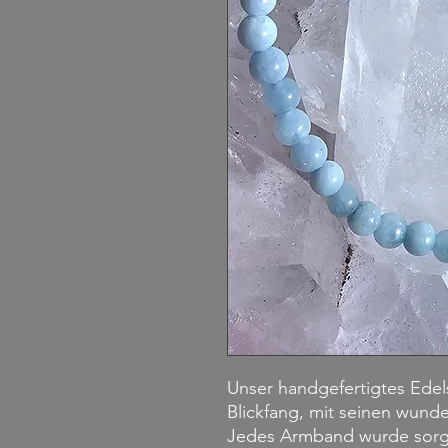
Unser handgefertigtes Edels
Blickfang, mit seinen wund
Jedes Armband wurde sorgfä