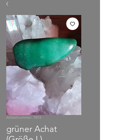
Artikelnummer: TR15
grüner Achat
(Größe L)