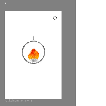
Artikelnummer: SM15