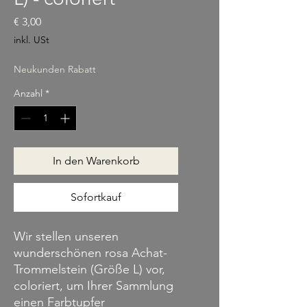
Preis
€ 3,00
inkl. USt
Neukunden Rabatt
Anzahl
*
In den Warenkorb
Sofortkauf
Wir stellen unseren
wunderschönen rosa Achat-
Trommelstein (Größe L) vor,
coloriert, um Ihrer Sammlung
einen Farbtupfer