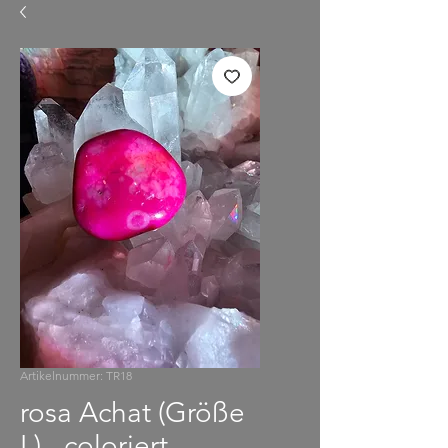
Artikelnummer: TR18
rosa Achat (Größe
L) - coloriert